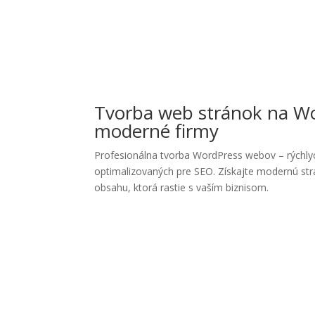
Tvorba web stránok na W
moderné firmy
Profesionálna tvorba WordPress webov – rýchly
optimalizovaných pre SEO. Získajte modernú st
obsahu, ktorá rastie s vaším biznisom.
Ne
Poradím