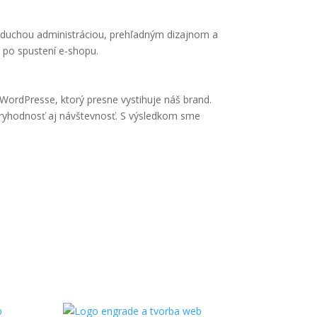
dnoduchou administráciou, prehľadným dizajnom a
 po spustení e-shopu.
WordPresse, ktorý presne vystihuje náš brand.
ryhodnosť aj návštevnosť. S výsledkom sme