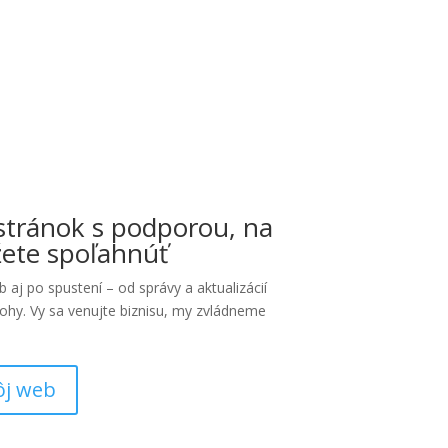
stránok s podporou, na
žete spoľahnúť
aj po spustení – od správy a aktualizácií
ohy. Vy sa venujte biznisu, my zvládneme
ôj web