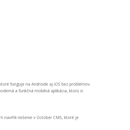
tov
ktoré funguje na Androide aj iOS bez problémov.
oderná a funkčná mobilná aplikácia, ktorú si
 navrhli riešenie v October CMS, ktoré je