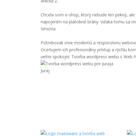
Anička Z.
Chcela som e-shop, ktorý nebude len pekný, ale
napojením na platobné brány. Vďaka tomu sa moj
Simona
Potrebovali sme modernú a responzívnu webovú s
Oceňujem ich profesionálny prístup a rýchlu k
veľmi spokojní. Tvorba wordpress webu s Web-N
Juraj