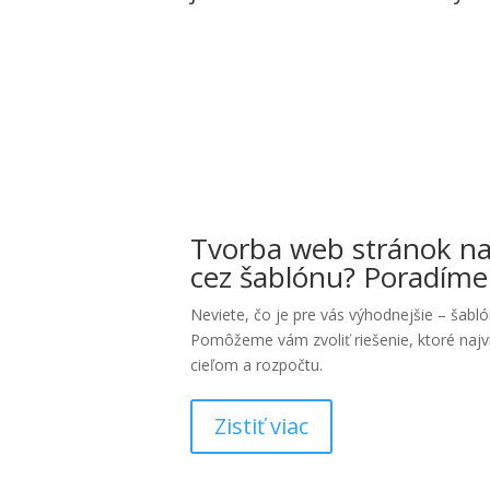
Tvorba web stránok na
cez šablónu? Poradím
Neviete, čo je pre vás výhodnejšie – šabl
Pomôžeme vám zvoliť riešenie, ktoré najv
cieľom a rozpočtu.
Zistiť viac