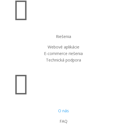

Riešenia
Webové aplikácie
E-commerce riešenia
Technická podpora

O nás
FAQ