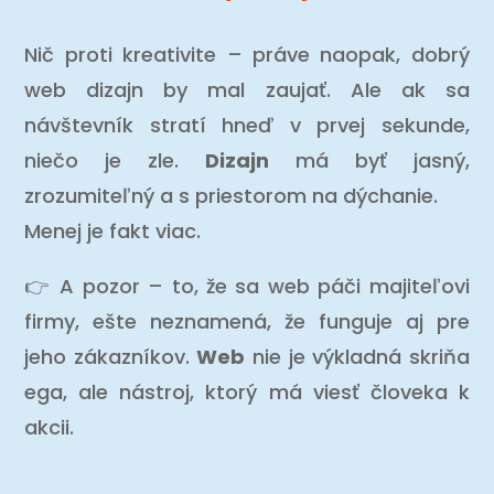
Nič proti kreativite – práve naopak, dobrý
web dizajn by mal zaujať. Ale ak sa
návštevník stratí hneď v prvej sekunde,
niečo je zle.
Dizajn
má byť jasný,
zrozumiteľný a s priestorom na dýchanie.
Menej je fakt viac.
👉 A pozor – to, že sa web páči majiteľovi
firmy, ešte neznamená, že funguje aj pre
jeho zákazníkov.
Web
nie je výkladná skriňa
ega, ale nástroj, ktorý má viesť človeka k
akcii.