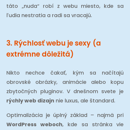
táto „nuda“ robí z webu miesto, kde sa
ľudia nestratia a radi sa vracajú.
3. Rýchlosť webu je sexy (a
extrémne dôležitá)
Nikto nechce čakať, kým sa načítajú
obrovské obrázky, animácie alebo kopu
zbytočných pluginov. V dnešnom svete je
rýchly web dizajn
nie luxus, ale štandard.
Optimalizácia je úplný základ – najmä pri
WordPress weboch
, kde sa stránka vie