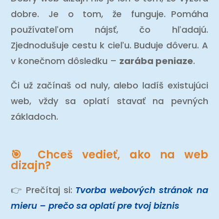
dobre. Je o tom, že funguje. Pomáha
používateľom nájsť, čo hľadajú.
Zjednodušuje cestu k cieľu. Buduje dôveru. A
v konečnom dôsledku –
zarába peniaze
.
Či už začínaš od nuly, alebo ladíš existujúci
web, vždy sa oplatí stavať na pevných
základoch.
🎯 Chceš vedieť, ako na web
dizajn?
👉 Prečítaj si:
Tvorba webových stránok na
mieru – prečo sa oplatí pre tvoj biznis