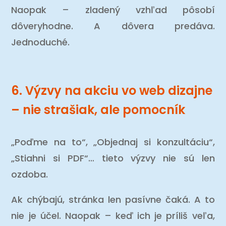
Naopak – zladený vzhľad pôsobí
dôveryhodne. A dôvera predáva.
Jednoduché.
6. Výzvy na akciu vo web dizajne
– nie strašiak, ale pomocník
„Poďme na to“, „Objednaj si konzultáciu“,
„Stiahni si PDF“… tieto výzvy nie sú len
ozdoba.
Ak chýbajú, stránka len pasívne čaká. A to
nie je účel. Naopak – keď ich je príliš veľa,