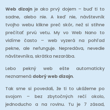
Web dizajn
je ako prvý dojem – buď ti to
sadne, alebo nie. A keď nie, návštevník
tvojho webu klikne preč skôr, než si stihne
prečítať prvú vetu. My vo Web Nano to
vidíme často – web vyzerá na pohľad
pekne, ale nefunguje. Nepredáva, nevedie
návštevníka, skrátka nezarába.
Lebo pekný web ešte automaticky
neznamená
dobrý web dizajn
.
Tak sme si povedali, že ti to ukážeme po
svojom – bez zbytočných rečí okolo,
jednoducho a na rovinu. Tu je 7 zásad,