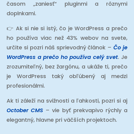
časom „zaniesť“ pluginmi a rôznymi
doplnkami.
👉 Ak si nie si istý, čo je WordPress a prečo
ho používa viac než 43% webov na svete,
určite si pozri náš sprievodný článok –
Čo je
WordPress a prečo ho používa celý svet
. Je
zrozumiteľný, bez žargónu, a ukáže ti, prečo
je WordPress taký obľúbený aj medzi
profesionálmi.
Ak ti záleží na svižnosti a ľahkosti, pozri si aj
October CMS
– vie byť prekvapivo rýchly a
elegantný, hlavne pri väčších projektoch.