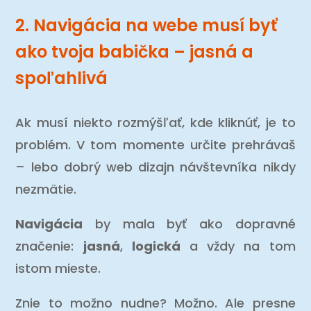
2. Navigácia na webe musí byť
ako tvoja babička – jasná a
spoľahlivá
Ak musí niekto rozmýšľať, kde kliknúť, je to
problém. V tom momente určite prehrávaš
– lebo dobrý web dizajn návštevníka nikdy
nezmätie.
Navigácia
by mala byť ako dopravné
značenie:
jasná
,
logická
a vždy na tom
istom mieste.
Znie to možno nudne? Možno. Ale presne