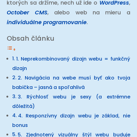
ktorých sa držíme, nech už ide o
WordPress
,
October CMS
, alebo web na mieru a
individuálne programovanie
.
Obsah článku
1. Neprekombinovaný dizajn webu = funkčný
dizajn
2. Navigácia na webe musí byť ako tvoja
babička – jasná a spoľahlivá
3. Rýchlosť webu je sexy (a extrémne
dôležitá)
4. Responzívny dizajn webu je základ, nie
bonus
5. Zjednotený vizuálny štýl webu buduje