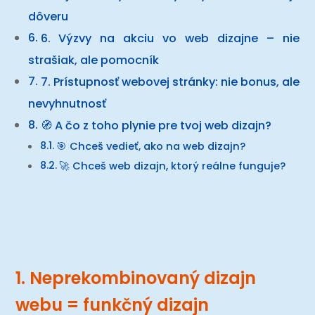
dôveru
6. Výzvy na akciu vo web dizajne – nie
strašiak, ale pomocník
7. Prístupnosť webovej stránky: nie bonus, ale
nevyhnutnosť
🧭 A čo z toho plynie pre tvoj web dizajn?
🎯 Chceš vedieť, ako na web dizajn?
🚀 Chceš web dizajn, ktorý reálne funguje?
1. Neprekombinovaný dizajn
webu = funkčný dizajn