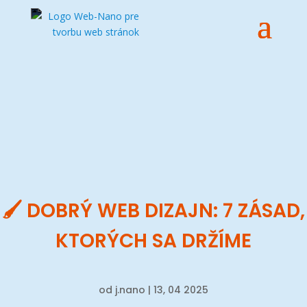
🖌️ DOBRÝ WEB DIZAJN: 7 ZÁSAD,
KTORÝCH SA DRŽÍME
od
j.nano
|
13, 04 2025