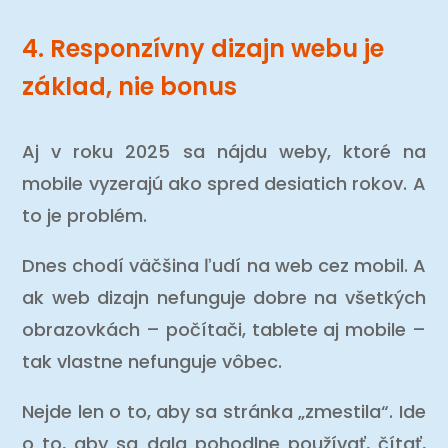
4. Responzívny dizajn webu je
základ, nie bonus
Aj v roku 2025 sa nájdu weby, ktoré na
mobile vyzerajú ako spred desiatich rokov. A
to je problém.
Dnes chodí väčšina ľudí na web cez mobil. A
ak web dizajn nefunguje dobre na všetkých
obrazovkách – počítači, tablete aj mobile –
tak vlastne nefunguje vôbec.
Nejde len o to, aby sa stránka „zmestila“. Ide
o to, aby sa dala pohodlne používať, čítať,