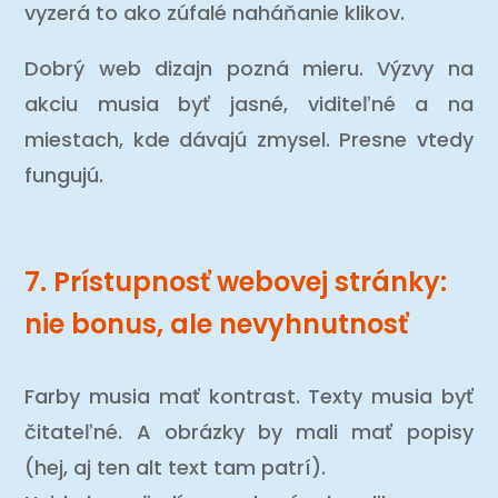
vyzerá to ako zúfalé naháňanie klikov.
Dobrý web dizajn pozná mieru. Výzvy na
akciu musia byť jasné, viditeľné a na
miestach, kde dávajú zmysel. Presne vtedy
fungujú.
7. Prístupnosť webovej stránky:
nie bonus, ale nevyhnutnosť
Farby musia mať kontrast. Texty musia byť
čitateľné. A obrázky by mali mať popisy
(hej, aj ten alt text tam patrí).