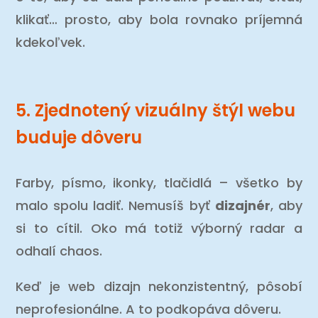
klikať… prosto, aby bola rovnako príjemná
kdekoľvek.
5. Zjednotený vizuálny štýl webu
buduje dôveru
Farby, písmo, ikonky, tlačidlá – všetko by
malo spolu ladiť. Nemusíš byť
dizajnér
, aby
si to cítil. Oko má totiž výborný radar a
odhalí chaos.
Keď je web dizajn nekonzistentný, pôsobí
neprofesionálne. A to podkopáva dôveru.